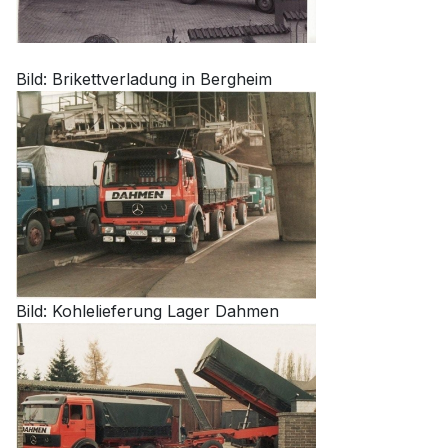
Bild: Brikettverladung in Bergheim
Bild: Kohlelieferung Lager Dahmen