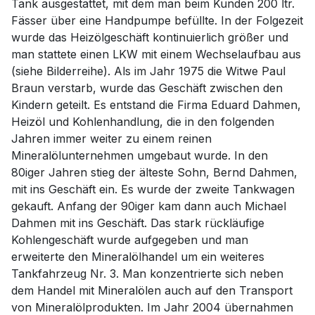
Tank ausgestattet, mit dem man beim Kunden 200 ltr.
Fässer über eine Handpumpe befüllte. In der Folgezeit
wurde das Heizölgeschäft kontinuierlich größer und
man stattete einen LKW mit einem Wechselaufbau aus
(siehe Bilderreihe). Als im Jahr 1975 die Witwe Paul
Braun verstarb, wurde das Geschäft zwischen den
Kindern geteilt. Es entstand die Firma Eduard Dahmen,
Heizöl und Kohlenhandlung, die in den folgenden
Jahren immer weiter zu einem reinen
Mineralölunternehmen umgebaut wurde. In den
80iger Jahren stieg der älteste Sohn, Bernd Dahmen,
mit ins Geschäft ein. Es wurde der zweite Tankwagen
gekauft. Anfang der 90iger kam dann auch Michael
Dahmen mit ins Geschäft. Das stark rückläufige
Kohlengeschäft wurde aufgegeben und man
erweiterte den Mineralölhandel um ein weiteres
Tankfahrzeug Nr. 3. Man konzentrierte sich neben
dem Handel mit Mineralölen auch auf den Transport
von Mineralölprodukten. Im Jahr 2004 übernahmen