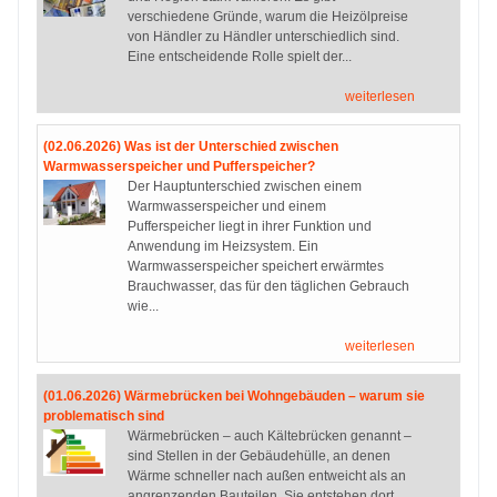
verschiedene Gründe, warum die Heizölpreise
von Händler zu Händler unterschiedlich sind.
Eine entscheidende Rolle spielt der...
weiterlesen
(02.06.2026) Was ist der Unterschied zwischen
Warmwasserspeicher und Pufferspeicher?
Der Hauptunterschied zwischen einem
Warmwasserspeicher und einem
Pufferspeicher liegt in ihrer Funktion und
Anwendung im Heizsystem. Ein
Warmwasserspeicher speichert erwärmtes
Brauchwasser, das für den täglichen Gebrauch
wie...
weiterlesen
(01.06.2026) Wärmebrücken bei Wohngebäuden – warum sie
problematisch sind
Wärmebrücken – auch Kältebrücken genannt –
sind Stellen in der Gebäudehülle, an denen
Wärme schneller nach außen entweicht als an
angrenzenden Bauteilen. Sie entstehen dort,